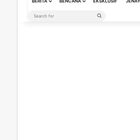
BERITA
BENCANA
EKSKLUSIF
JENA
Search
for