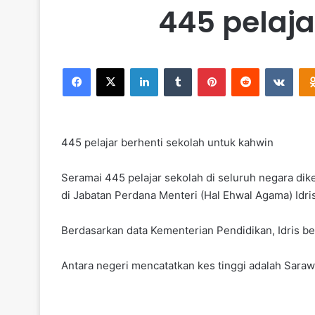
445 pelaja
Facebook
X
LinkedIn
Tumblr
Pinterest
Reddit
VKontakte
445 pelajar berhenti sekolah untuk kahwin
Seramai 445 pelajar sekolah di seluruh negara dik
di Jabatan Perdana Menteri (Hal Ehwal Agama) Idr
Berdasarkan data Kementerian Pendidikan, Idris be
Antara negeri mencatatkan kes tinggi adalah Saraw