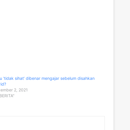
u ‘tidak sihat’ dibenar mengajar sebelum disahkan
id?
ember 2, 2021
"BERITA"