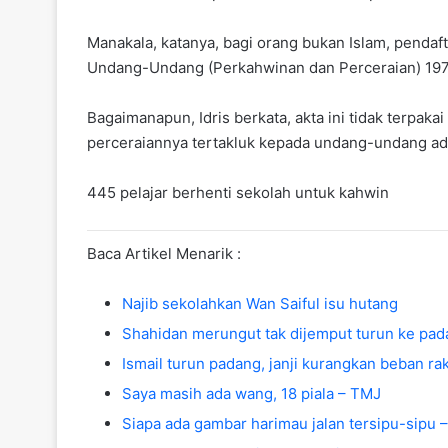
Manakala, katanya, bagi orang bukan Islam, penda
Undang-Undang (Perkahwinan dan Perceraian) 1976
Bagaimanapun, Idris berkata, akta ini tidak terpa
perceraiannya tertakluk kepada undang-undang adat
445 pelajar berhenti sekolah untuk kahwin
Baca Artikel Menarik :
Najib sekolahkan Wan Saiful isu hutang
Shahidan merungut tak dijemput turun ke pa
Ismail turun padang, janji kurangkan beban ra
Saya masih ada wang, 18 piala – TMJ
Siapa ada gambar harimau jalan tersipu-sipu 