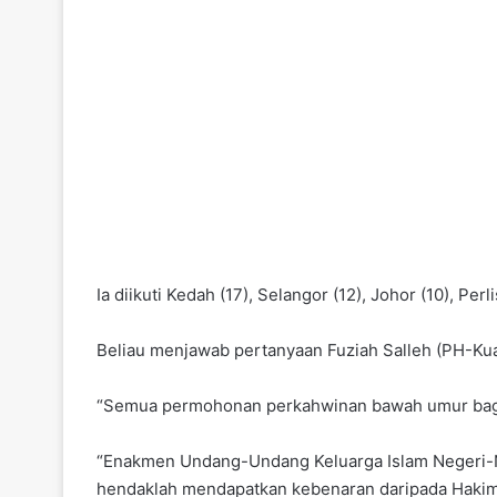
Ia diikuti Kedah (17), Selangor (12), Johor (10), Pe
Beliau menjawab pertanyaan Fuziah Salleh (PH-Kua
“Semua permohonan perkahwinan bawah umur bagi 
“Enakmen Undang-Undang Keluarga Islam Negeri
hendaklah mendapatkan kebenaran daripada Hakim S