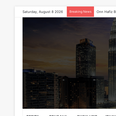
Saturday, August 8 2026
Breaking News
Onn Hafiz B