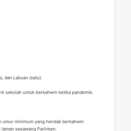
a), dan Labuan (satu).
ti sekolah untuk berkahwin ketika pandemik.
h umur minimum yang hendak berkahwin
di laman sesawang Parlimen.