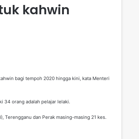
ntuk kahwin
kahwin bagi tempoh 2020 hingga kini, kata Menteri
 34 orang adalah pelajar lelaki.
38), Terengganu dan Perak masing-masing 21 kes.