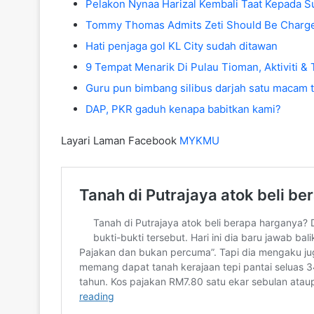
Pelakon Nynaa Harizal Kembali Taat Kepada Su
Tommy Thomas Admits Zeti Should Be Charge
Hati penjaga gol KL City sudah ditawan
9 Tempat Menarik Di Pulau Tioman, Aktiviti &
Guru pun bimbang silibus darjah satu macam t
DAP, PKR gaduh kenapa babitkan kami?
Layari Laman Facebook
MYKMU