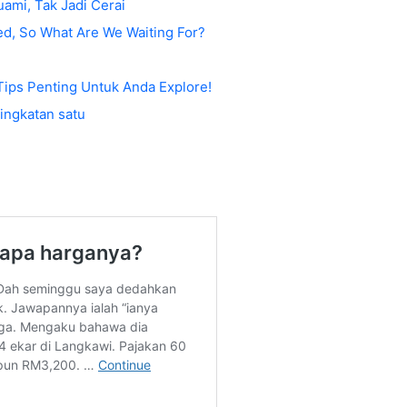
ami, Tak Jadi Cerai
d, So What Are We Waiting For?
 Tips Penting Untuk Anda Explore!
ingkatan satu