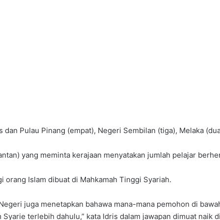
rlis dan Pulau Pinang (empat), Negeri Sembilan (tiga), Melaka (du
ntan) yang meminta kerajaan menyatakan jumlah pelajar berhen
orang Islam dibuat di Mahkamah Tinggi Syariah.
-Negeri juga menetapkan bahawa mana-mana pemohon di bawa
yarie terlebih dahulu,” kata Idris dalam jawapan dimuat naik 