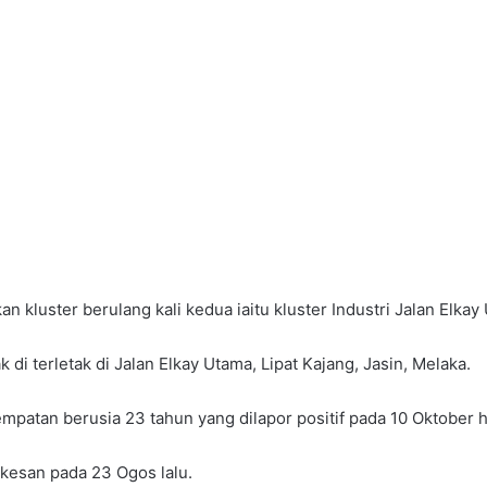
kluster berulang kali kedua iaitu kluster Industri Jalan Elkay 
 di terletak di Jalan Elkay Utama, Lipat Kajang, Jasin, Melaka.
patan berusia 23 tahun yang dilapor positif pada 10 Oktober ha
dikesan pada 23 Ogos lalu.