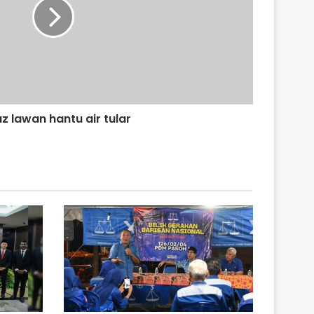
z lawan hantu air tular