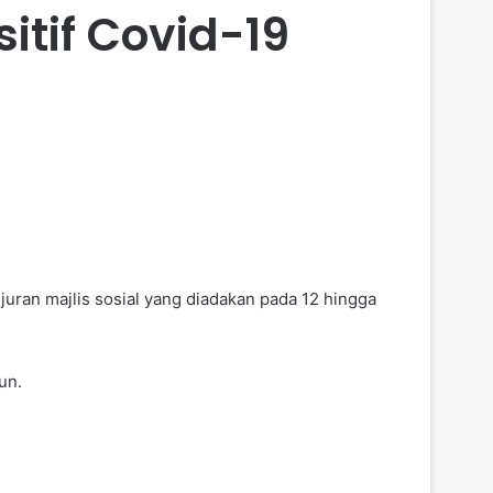
itif Covid-19
uran majlis sosial yang diadakan pada 12 hingga
un.