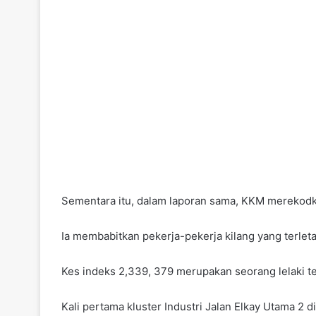
Sementara itu, dalam laporan sama, KKM merekodkan 
Ia membabitkan pekerja-pekerja kilang yang terletak
Kes indeks 2,339, 379 merupakan seorang lelaki tem
Kali pertama kluster Industri Jalan Elkay Utama 2 