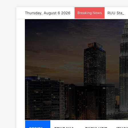
Thursday, August 6 2026
Breaking News
RUU Statis