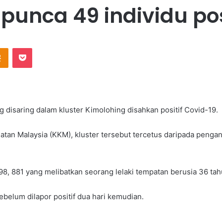
l punca 49 individu pos
Odnoklassniki
Pocket
disaring dalam kluster Kimolohing disahkan positif Covid-19.
tan Malaysia (KKM), kluster tersebut tercetus daripada penganj
98, 881 yang melibatkan seorang lelaki tempatan berusia 36 tah
ebelum dilapor positif dua hari kemudian.