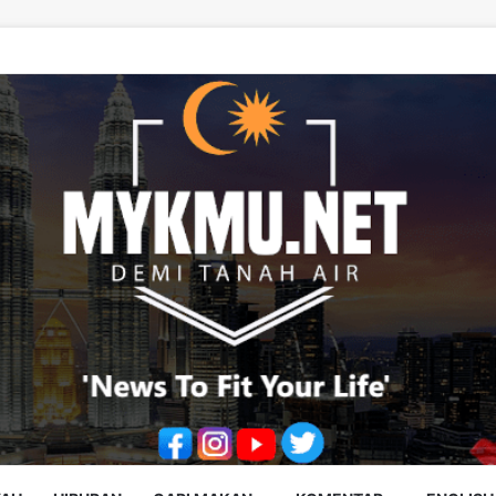
tik: Reformasi Perkukuh Ekosistem Data Negara