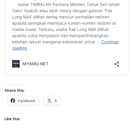
Share this:
Facebook
X
Like this: