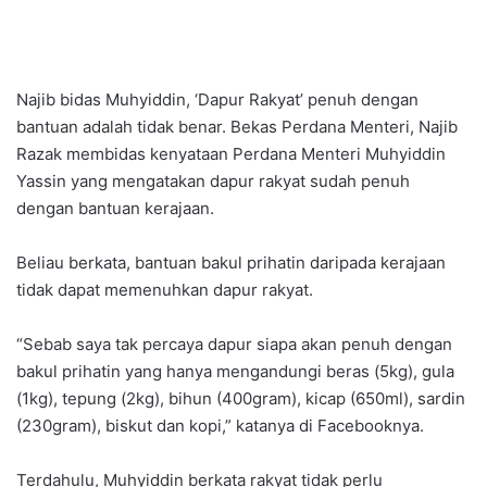
Najib bidas Muhyiddin, ‘Dapur Rakyat’ penuh dengan
bantuan adalah tidak benar. Bekas Perdana Menteri, Najib
Razak membidas kenyataan Perdana Menteri Muhyiddin
Yassin yang mengatakan dapur rakyat sudah penuh
dengan bantuan kerajaan.
Beliau berkata, bantuan bakul prihatin daripada kerajaan
tidak dapat memenuhkan dapur rakyat.
“Sebab saya tak percaya dapur siapa akan penuh dengan
bakul prihatin yang hanya mengandungi beras (5kg), gula
(1kg), tepung (2kg), bihun (400gram), kicap (650ml), sardin
(230gram), biskut dan kopi,” katanya di Facebooknya.
Terdahulu, Muhyiddin berkata rakyat tidak perlu