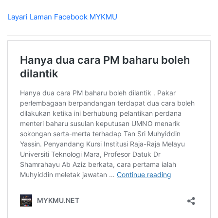
Layari Laman Facebook
MYKMU