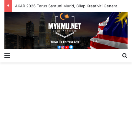
AKAR 2026 Terus Santuni Murid, Gilap Kreativiti Generasi Muda
Menu
S