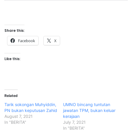
Share this:
Facebook
X
Like this:
Related
Tarik sokongan Muhyiddin,
UMNO bincang tuntutan
PN bukan keputusan Zahid
jawatan TPM, bukan keluar
August 7, 2021
kerajaan
In "BERITA"
July 7, 2021
In "BERITA"