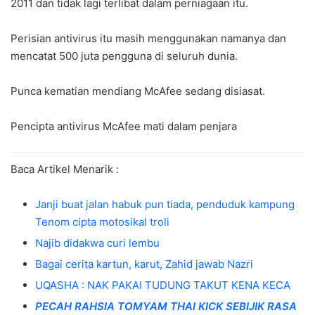
2011 dan tidak lagi terlibat dalam perniagaan itu.
Perisian antivirus itu masih menggunakan namanya dan
mencatat 500 juta pengguna di seluruh dunia.
Punca kematian mendiang McAfee sedang disiasat.
Pencipta antivirus McAfee mati dalam penjara
Baca Artikel Menarik :
Janji buat jalan habuk pun tiada, penduduk kampung
Tenom cipta motosikal troli
Najib didakwa curi lembu
Bagai cerita kartun, karut, Zahid jawab Nazri
UQASHA : NAK PAKAI TUDUNG TAKUT KENA KECA
PECAH RAHSIA TOMYAM THAI KICK SEBIJIK RASA