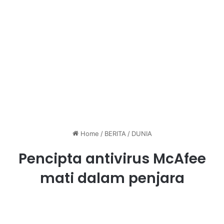
Home
/
BERITA
/
DUNIA
Pencipta antivirus McAfee
mati dalam penjara