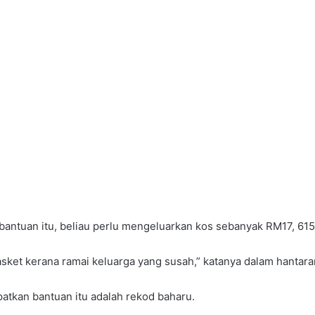
bantuan itu, beliau perlu mengeluarkan kos sebanyak RM17, 615
asket kerana ramai keluarga yang susah,” katanya dalam hantara
atkan bantuan itu adalah rekod baharu.