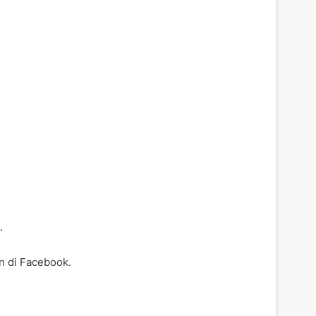
.
n di Facebook.