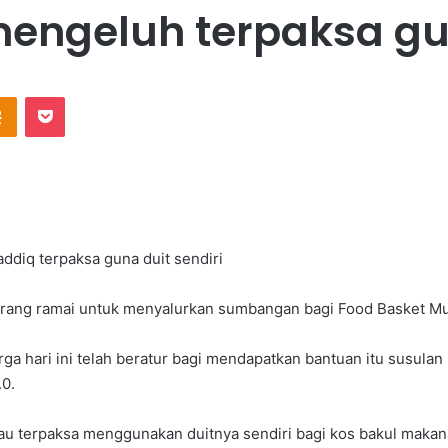
engeluh terpaksa gun
Odnoklassniki
Pocket
ddiq terpaksa guna duit sendiri
ang ramai untuk menyalurkan sumbangan bagi Food Basket Mu
ga hari ini telah beratur bagi mendapatkan bantuan itu susulan 
0.
liau terpaksa menggunakan duitnya sendiri bagi kos bakul maka