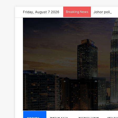
Friday, August 7 2026
Breaking News
Johor police b