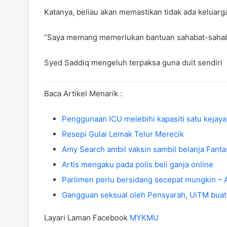
Katanya, beliau akan memastikan tidak ada keluarg
“Saya memang memerlukan bantuan sahabat-sahabat
Syed Saddiq mengeluh terpaksa guna duit sendiri
Baca Artikel Menarik :
Penggunaan ICU melebihi kapasiti satu kejay
Resepi Gulai Lemak Telur Merecik
Amy Search ambil vaksin sambil belanja Fant
Artis mengaku pada polis beli ganja online
Parlimen perlu bersidang secepat mungkin –
Gangguan seksual oleh Pensyarah, UiTM buat 
Layari Laman Facebook
MYKMU