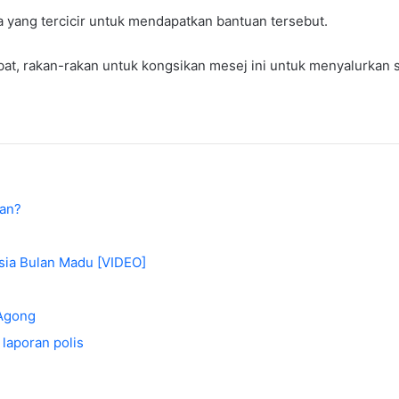
a yang tercicir untuk mendapatkan bantuan tersebut.
, rakan-rakan untuk kongsikan mesej ini untuk menyalurkan s
aan?
asia Bulan Madu [VIDEO]
 Agong
laporan polis