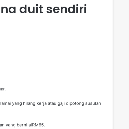
a duit sendiri
ar.
ramai yang hilang kerja atau gaji dipotong susulan
nan yang bernilaiRM65.