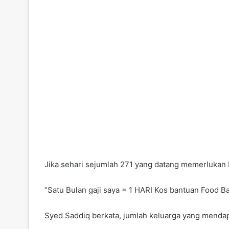
Jika sehari sejumlah 271 yang datang memerlukan 
”Satu Bulan gaji saya = 1 HARI Kos bantuan Food B
Syed Saddiq berkata, jumlah keluarga yang mendap