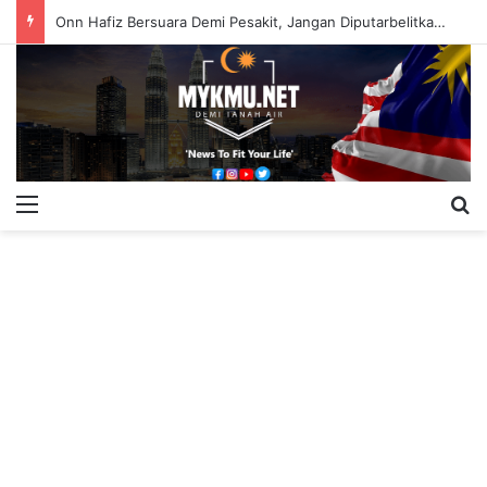
Onn Hafiz Bersuara Demi Pesakit, Jangan Diputarbelitkan – Hasrunizah
Menu
S