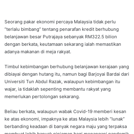
Seorang pakar ekonomi percaya Malaysia tidak perlu
“terlalu bimbang” tentang penarafan kredit berhubung
belanjawan besar Putrajaya sebanyak RM322.5 bilion
dengan berkata, keutamaan sekarang ialah memastikan
adanya makanan di meja rakyat.
Timbul kebimbangan berhubung belanjawan kerajaan yang
dibiayai dengan hutang itu, namun bagi Barjoyai Bardai dari
Universiti Tun Abdul Razak, walaupun kebimbangan itu
wajar, ia tidaklah sepenting membantu rakyat yang
memerlukan pertolongan sekarang.
Beliau berkata, walaupun wabak Covid-19 memberi kesan
ke atas ekonomi, impaknya ke atas Malaysia lebih “lunak”
berbanding keadaan di banyak negara maju yang terpaksa
membuat lebih banyak pinjaman bagi menangani pandemik