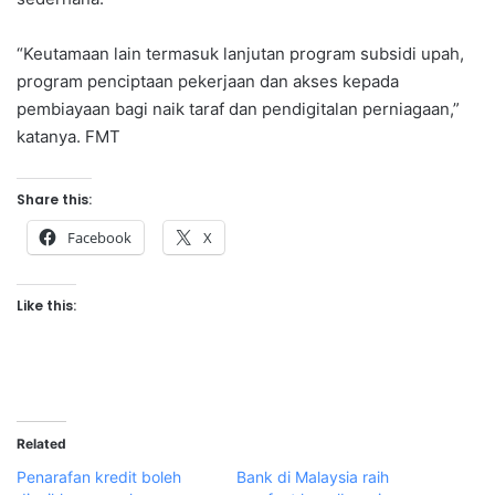
“Keutamaan lain termasuk lanjutan program subsidi upah,
program penciptaan pekerjaan dan akses kepada
pembiayaan bagi naik taraf dan pendigitalan perniagaan,”
katanya. FMT
Share this:
Facebook
X
Like this:
Related
Penarafan kredit boleh
Bank di Malaysia raih