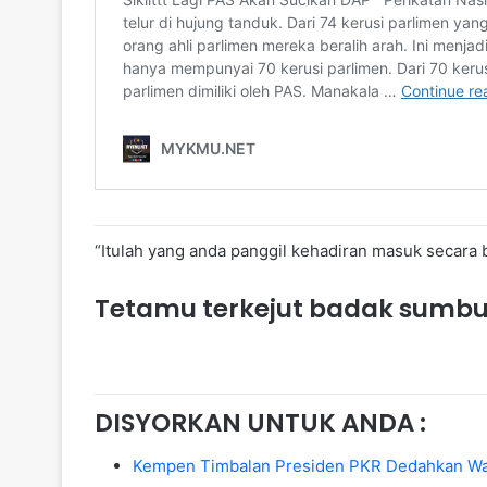
“Itulah yang anda panggil kehadiran masuk secara 
Tetamu terkejut badak sumbu
DISYORKAN UNTUK ANDA :
Kempen Timbalan Presiden PKR Dedahkan Waj