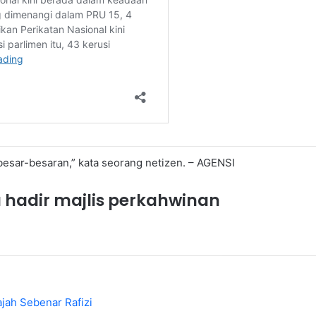
besar-besaran,” kata seorang netizen. – AGENSI
 hadir majlis perkahwinan
ah Sebenar Rafizi