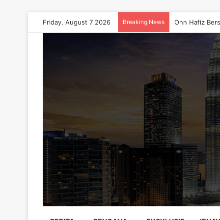
Friday, August 7 2026
Breaking News
Kesihatan Raky