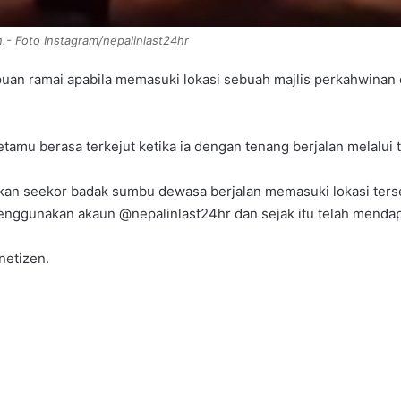
- Foto Instagram/nepalinlast24hr
ramai apabila memasuki lokasi sebuah majlis perkahwinan di 
mu berasa terkejut ketika ia dengan tenang berjalan melalui t
kkan seekor badak sumbu dewasa berjalan memasuki lokasi ters
menggunakan akaun @nepalinlast24hr dan sejak itu telah menda
netizen.