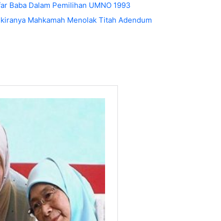
afar Baba Dalam Pemilihan UMNO 1993
Sekiranya Mahkamah Menolak Titah Adendum