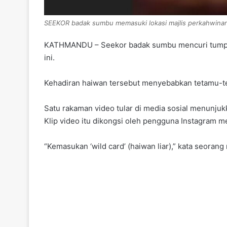
SEEKOR badak sumbu memasuki lokasi majlis perkahwinan.
KATHMANDU – Seekor badak sumbu mencuri tumpuan 
ini.
Kehadiran haiwan tersebut menyebabkan tetamu-teta
Satu rakaman video tular di media sosial menunju
Klip video itu dikongsi oleh pengguna Instagram 
“Kemasukan ‘wild card’ (haiwan liar),” kata seorang 