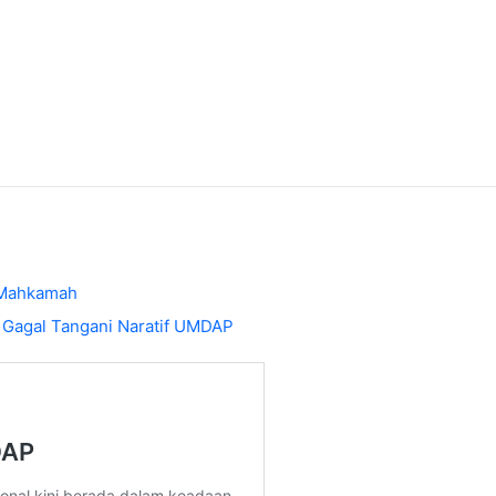
i Mahkamah
 Gagal Tangani Naratif UMDAP