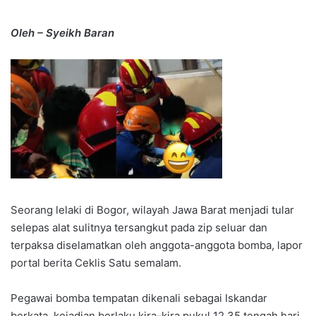
Oleh – Syeikh Baran
Seorang lelaki di Bogor, wilayah Jawa Barat menjadi tular
selepas alat sulitnya tersangkut pada zip seluar dan
terpaksa diselamatkan oleh anggota-anggota bomba, lapor
portal berita Ceklis Satu semalam.
Pegawai bomba tempatan dikenali sebagai Iskandar
berkata, kejadian berlaku kira-kira pukul 12.35 tengah hari