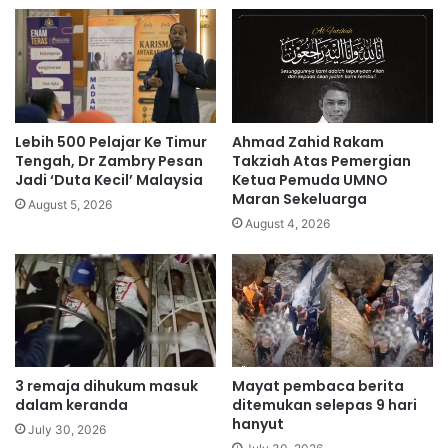
Lebih 500 Pelajar Ke Timur
Ahmad Zahid Rakam
Tengah, Dr Zambry Pesan
Takziah Atas Pemergian
Jadi ‘Duta Kecil’ Malaysia
Ketua Pemuda UMNO
Maran Sekeluarga
August 5, 2026
August 4, 2026
3 remaja dihukum masuk
Mayat pembaca berita
dalam keranda
ditemukan selepas 9 hari
hanyut
July 30, 2026