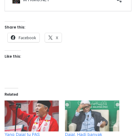
Share this:
Facebook
X
Like this:
Related
Yang Dajal tu PAS
Dajal, Hadi banyak