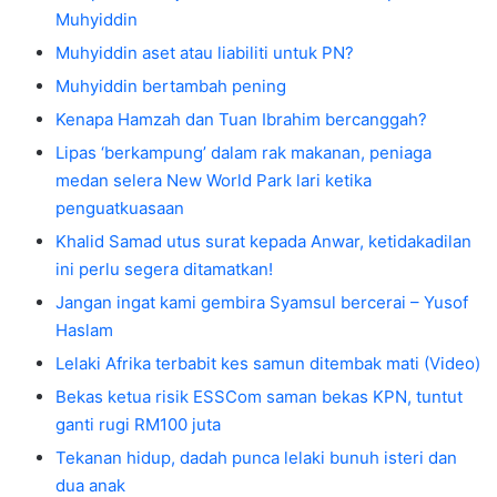
Muhyiddin
Muhyiddin aset atau liabiliti untuk PN?
Muhyiddin bertambah pening
Kenapa Hamzah dan Tuan Ibrahim bercanggah?
Lipas ‘berkampung’ dalam rak makanan, peniaga
medan selera New World Park lari ketika
penguatkuasaan
Khalid Samad utus surat kepada Anwar, ketidakadilan
ini perlu segera ditamatkan!
Jangan ingat kami gembira Syamsul bercerai – Yusof
Haslam
Lelaki Afrika terbabit kes samun ditembak mati (Video)
Bekas ketua risik ESSCom saman bekas KPN, tuntut
ganti rugi RM100 juta
Tekanan hidup, dadah punca lelaki bunuh isteri dan
dua anak