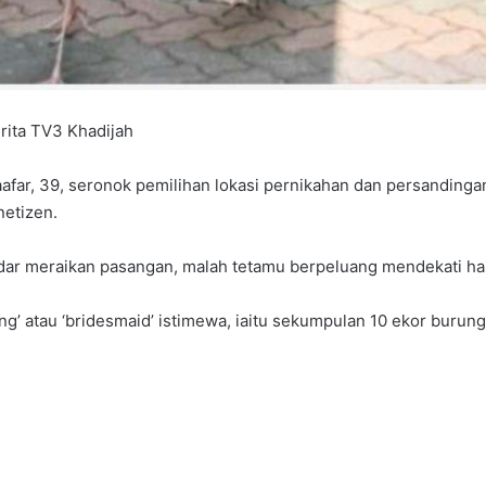
rita TV3 Khadijah
afar, 39, seronok pemilihan lokasi pernikahan dan persandinga
netizen.
sekadar meraikan pasangan, malah tetamu berpeluang mendekati 
g’ atau ‘bridesmaid’ istimewa, iaitu sekumpulan 10 ekor burung