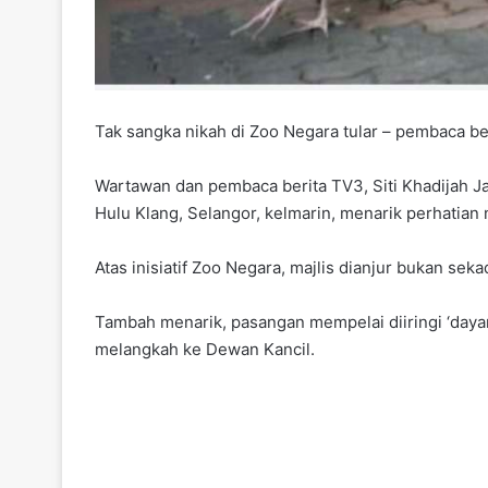
Tak sangka nikah di Zoo Negara tular – pembaca be
Wartawan dan pembaca berita TV3, Siti Khadijah Ja
Hulu Klang, Selangor, kelmarin, menarik perhatian 
Atas inisiatif Zoo Negara, majlis dianjur bukan 
Tambah menarik, pasangan mempelai diiringi ‘dayan
melangkah ke Dewan Kancil.