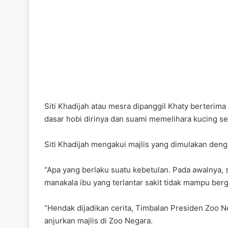
Siti Khadijah atau mesra dipanggil Khaty berterim
dasar hobi dirinya dan suami memelihara kucing ser
Siti Khadijah mengakui majlis yang dimulakan deng
“Apa yang berlaku suatu kebetulan. Pada awalnya, 
manakala ibu yang terlantar sakit tidak mampu berger
“Hendak dijadikan cerita, Timbalan Presiden Zoo N
anjurkan majlis di Zoo Negara.