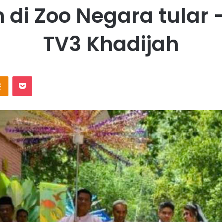
 di Zoo Negara tular
TV3 Khadijah
Odnoklassniki
Pocket