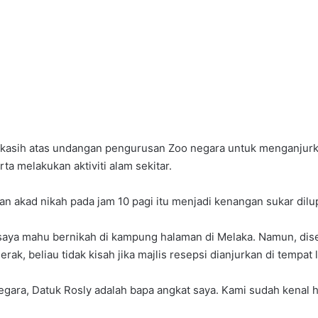
a kasih atas undangan pengurusan Zoo negara untuk menganjurkan
ta melakukan aktiviti alam sekitar.
an akad nikah pada jam 10 pagi itu menjadi kenangan sukar dilu
saya mahu bernikah di kampung halaman di Melaka. Namun, diseb
ak, beliau tidak kisah jika majlis resepsi dianjurkan di tempat l
egara, Datuk Rosly adalah bapa angkat saya. Kami sudah kenal h