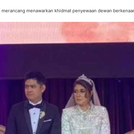
ara merancang menawarkan khidmat penyewaan dewan berkenaa