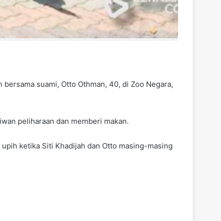
n bersama suami, Otto Othman, 40, di Zoo Negara,
haiwan peliharaan dan memberi makan.
 upih ketika Siti Khadijah dan Otto masing-masing