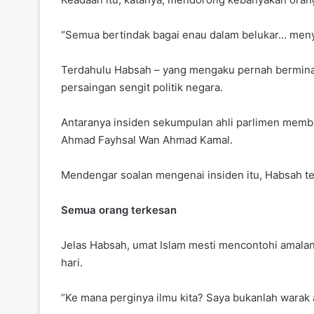
“Semua bertindak bagai enau dalam belukar… meny
Terdahulu Habsah – yang mengaku pernah berminat
persaingan sengit politik negara.
Antaranya insiden sekumpulan ahli parlimen mem
Ahmad Fayhsal Wan Ahmad Kamal.
Mendengar soalan mengenai insiden itu, Habsah t
Semua orang terkesan
Jelas Habsah, umat Islam mesti mencontohi amala
hari.
“Ke mana perginya ilmu kita? Saya bukanlah warak ata