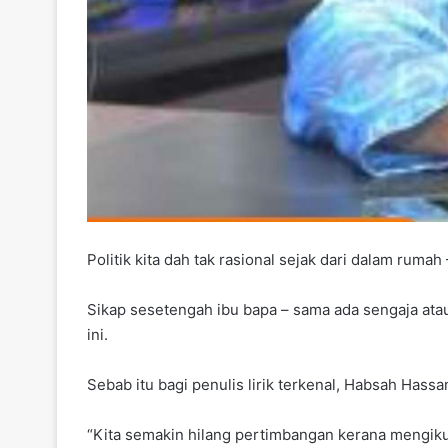
Politik kita dah tak rasional sejak dari dalam ruma
Sikap sesetengah ibu bapa – sama ada sengaja at
ini.
Sebab itu bagi penulis lirik terkenal, Habsah Hassan,
“Kita semakin hilang pertimbangan kerana mengikut