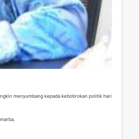
ungkin menyumbang kepada kebobrokan politik hari
camarba.