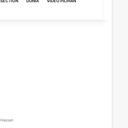
 SECTION
DUNIA
VIDEO PILIHAN
h Hassan