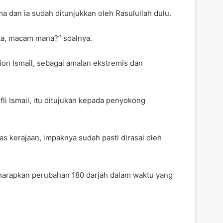
a dan ia sudah ditunjukkan oleh Rasulullah dulu.
ta, macam mana?” soalnya.
ion Ismail, sebagai amalan ekstremis dan
 Ismail, itu ditujukan kepada penyokong
s kerajaan, impaknya sudah pasti dirasai oleh
eh harapkan perubahan 180 darjah dalam waktu yang