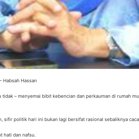
h – Habsah Hassan
au tidak – menyemai bibit kebencian dan perkauman di rumah m
 sifir politik hari ini bukan lagi bersifat rasional sebaliknya ca
 hati dan nafsu.