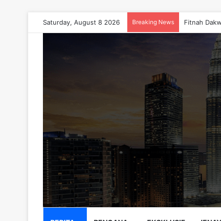
Saturday, August 8 2026
Breaking News
Fitnah Dakw