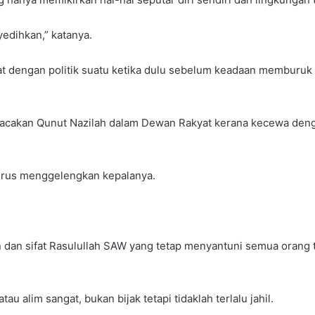
edihkan,” katanya.
 dengan politik suatu ketika dulu sebelum keadaan memburuk 
bacakan Qunut Nazilah dalam Dewan Rakyat kerana kecewa den
erus menggelengkan kepalanya.
n dan sifat Rasulullah SAW yang tetap menyantuni semua oran
u alim sangat, bukan bijak tetapi tidaklah terlalu jahil.