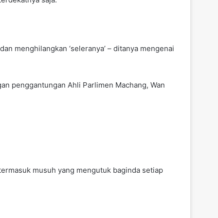
dan menghilangkan ‘seleranya’ – ditanya mengenai
gan penggantungan Ahli Parlimen Machang, Wan
g termasuk musuh yang mengutuk baginda setiap