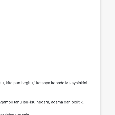
, kita pun begitu,” katanya kepada Malaysiakini
ambil tahu isu-isu negara, agama dan politik.
terdekatnya saja.