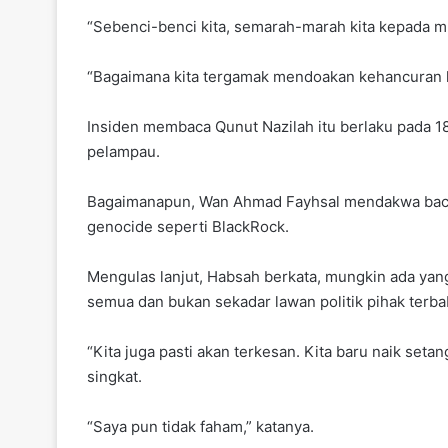
“Sebenci-benci kita, semarah-marah kita kepada mus
“Bagaimana kita tergamak mendoakan kehancuran ke
Insiden membaca Qunut Nazilah itu berlaku pada 18
pelampau.
Bagaimanapun, Wan Ahmad Fayhsal mendakwa bacaan
genocide seperti BlackRock.
Mengulas lanjut, Habsah berkata, mungkin ada yang
semua dan bukan sekadar lawan politik pihak terbab
“Kita juga pasti akan terkesan. Kita baru naik set
singkat.
“Saya pun tidak faham,” katanya.