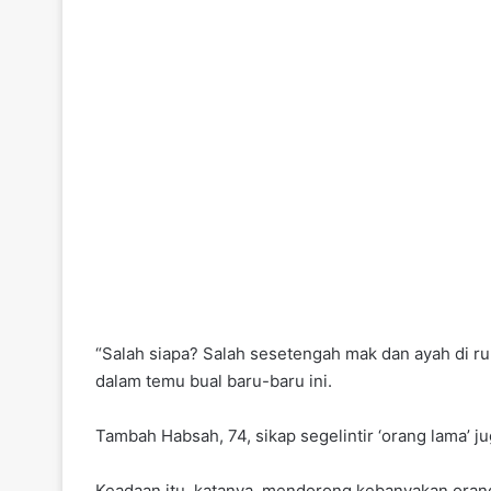
“Salah siapa? Salah sesetengah mak dan ayah di ru
dalam temu bual baru-baru ini.
Tambah Habsah, 74, sikap segelintir ‘orang lama’ 
Keadaan itu, katanya, mendorong kebanyakan orang 