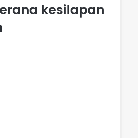
erana kesilapan
n