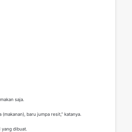
 makan saja.
a (makanan), baru jumpa resit,” katanya.
 yang dibuat.