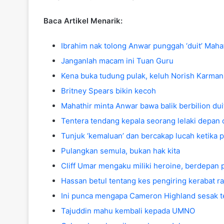
Baca Artikel Menarik:
Ibrahim nak tolong Anwar punggah ‘duit’ Mahat
Janganlah macam ini Tuan Guru
Kena buka tudung pulak, keluh Norish Karman
Britney Spears bikin kecoh
Mahathir minta Anwar bawa balik berbilion duit
Tentera tendang kepala seorang lelaki depan 
Tunjuk ‘kemaluan’ dan bercakap lucah ketika pa
Pulangkan semula, bukan hak kita
Cliff Umar mengaku miliki heroine, berdepan 
Hassan betul tentang kes pengiring kerabat ra
Ini punca mengapa Cameron Highland sesak te
Tajuddin mahu kembali kepada UMNO