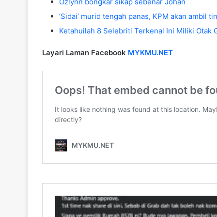
Ozlynn bongkar sikap sebenar Johan
‘Sidai’ murid tengah panas, KPM akan ambil ti
Ketahuilah 8 Selebriti Terkenal Ini Miliki Ota
Layari Laman Facebook
MYKMU.NET