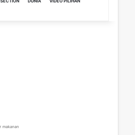
 SECTION
DUNIA
VIDEO PILIHAN
ar makanan