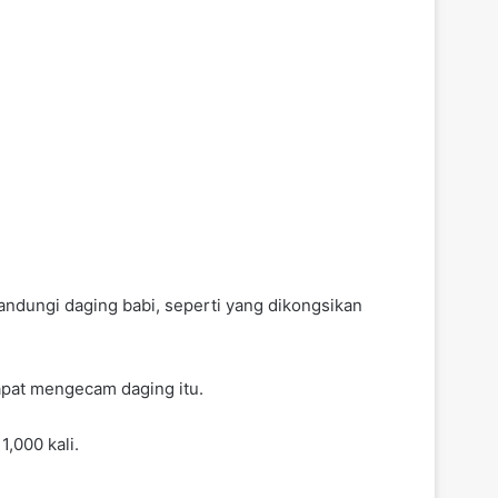
ungi daging babi, seperti yang dikongsikan
apat mengecam daging itu.
,000 kali.