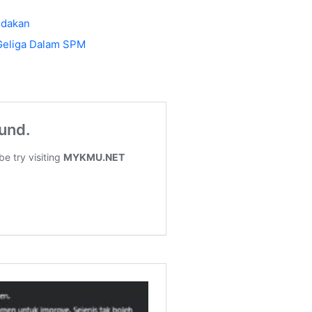
ndakan
k Geliga Dalam SPM