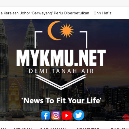
erus Santuni Murid, Gilap Kreativiti Generasi Muda