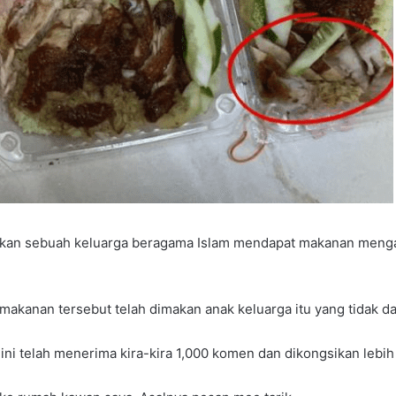
an sebuah keluarga beragama Islam mendapat makanan mengand
kanan tersebut telah dimakan anak keluarga itu yang tidak d
ni telah menerima kira-kira 1,000 komen dan dikongsikan lebih 1