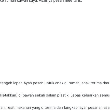
ke rumah kawan saya. Asalnya pesan mee tarik.
a tengah lapar. Ayah pesan untuk anak di rumah, anak terima dan
 (diletakkan) di bawah sekali dalam plastik. Lepas keluarkan semu
n, resit makanan yang diterima dan tangkap layar pesanan asal