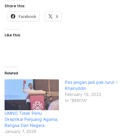
Share this:
Facebook
X
Like this:
Related
Pas jangan jadi pak turut –
Khairuddin
February 19, 2022
In "BERITA"
UMNO Tidak Perlu
Skeptikal Perjuang Agama,
Bangsa Dan Negara
January 7, 2026