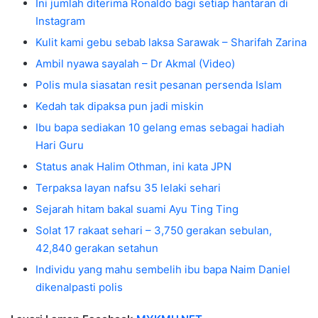
Ini jumlah diterima Ronaldo bagi setiap hantaran di
Instagram
Kulit kami gebu sebab laksa Sarawak – Sharifah Zarina
Ambil nyawa sayalah – Dr Akmal (Video)
Polis mula siasatan resit pesanan persenda Islam
Kedah tak dipaksa pun jadi miskin
Ibu bapa sediakan 10 gelang emas sebagai hadiah
Hari Guru
Status anak Halim Othman, ini kata JPN
Terpaksa layan nafsu 35 lelaki sehari
Sejarah hitam bakal suami Ayu Ting Ting
Solat 17 rakaat sehari – 3,750 gerakan sebulan,
42,840 gerakan setahun
Individu yang mahu sembelih ibu bapa Naim Daniel
dikenalpasti polis