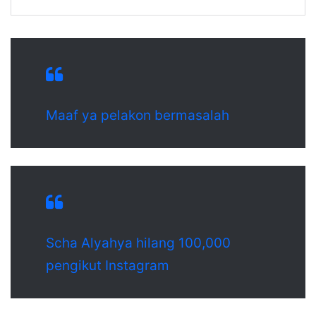
Maaf ya pelakon bermasalah
Scha Alyahya hilang 100,000
pengikut Instagram