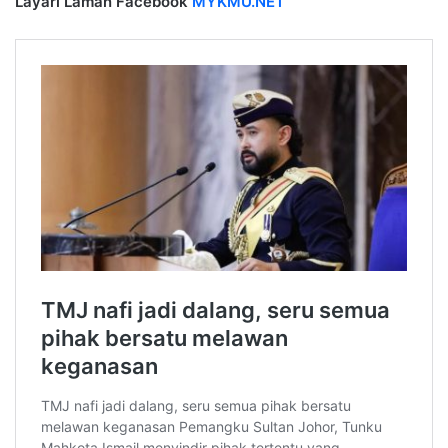
Layari Laman Facebook
MYKMU.NET