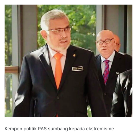
Kempen politik PAS sumbang kepada ekstremisme