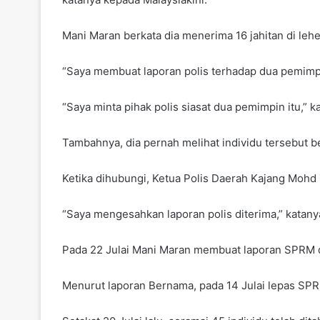
Mani Maran berkata dia menerima 16 jahitan di le
“Saya membuat laporan polis terhadap dua pemimpin
“Saya minta pihak polis siasat dua pemimpin itu,” k
Tambahnya, dia pernah melihat individu tersebut b
Ketika dihubungi, Ketua Polis Daerah Kajang Moh
“Saya mengesahkan laporan polis diterima,” katany
Pada 22 Julai Mani Maran membuat laporan SPRM d
Menurut laporan Bernama, pada 14 Julai lepas SPR