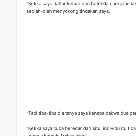
“Ketika saya daftar keluar dari hotel dan berjalan 
seolah-olah menyokong tindakan saya.
“Tapi tiba-tiba dia tanya saya kenapa dakwa dua p
“Ketika saya cuba beredar dari situ, individu itu ti
katanya kepada Malaysiakini.