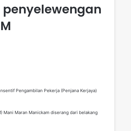
or penyelewengan
RM
entif Pengambilan Pekerja (Penjana Kerjaya)
IM) Mani Maran Manickam diserang dari belakang