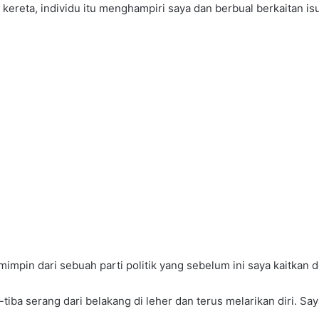
ke kereta, individu itu menghampiri saya dan berbual berkaitan i
emimpin dari sebuah parti politik yang sebelum ini saya kaitka
ba-tiba serang dari belakang di leher dan terus melarikan diri. S