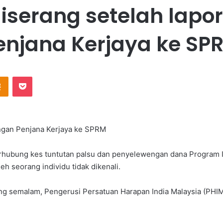
iserang setelah lap
enjana Kerjaya ke SP
Odnoklassniki
Pocket
ngan Penjana Kerjaya ke SPRM
ubung kes tuntutan palsu dan penyelewengan dana Program Ins
eh seorang individu tidak dikenali.
jang semalam, Pengerusi Persatuan Harapan India Malaysia (PH