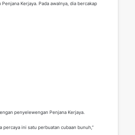
su Penjana Kerjaya. Pada awalnya, dia bercakap
n dengan penyelewengan Penjana Kerjaya.
aya percaya ini satu perbuatan cubaan bunuh,”