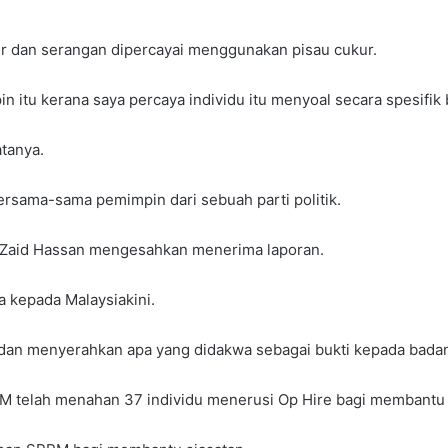
her dan serangan dipercayai menggunakan pisau cukur.
 itu kerana saya percaya individu itu menyoal secara spesifik
atanya.
ersama-sama pemimpin dari sebuah parti politik.
d Zaid Hassan mengesahkan menerima laporan.
a kepada Malaysiakini.
an menyerahkan apa yang didakwa sebagai bukti kepada badan
M telah menahan 37 individu menerusi Op Hire bagi membantu s