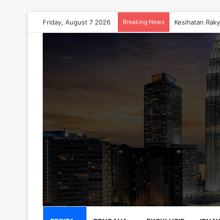
Friday, August 7 2026
Breaking News
Kesihatan Raky