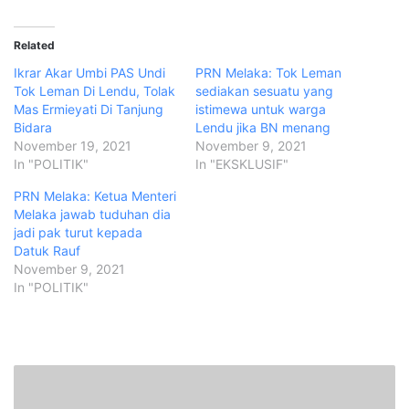
Related
Ikrar Akar Umbi PAS Undi
PRN Melaka: Tok Leman
Tok Leman Di Lendu, Tolak
sediakan sesuatu yang
Mas Ermieyati Di Tanjung
istimewa untuk warga
Bidara
Lendu jika BN menang
November 19, 2021
November 9, 2021
In "POLITIK"
In "EKSKLUSIF"
PRN Melaka: Ketua Menteri
Melaka jawab tuduhan dia
jadi pak turut kepada
Datuk Rauf
November 9, 2021
In "POLITIK"
M
c