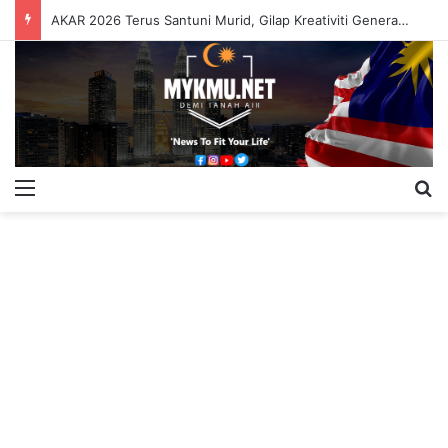
AKAR 2026 Terus Santuni Murid, Gilap Kreativiti Generasi Muda
Menu
S