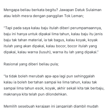
Mengapa beliau berkata begitu? Jawapan Datuk Sulaiman
atau lebih mesra dengan panggilan Tok Leman;
“Tapi pada saya kalau baju itulah diberi perumpamaannya,
baju ini hanya untuk dipakai lima tahun, kalau baju itu jenis
baju tak tahan material, ia tak bagus, kalau koyak, koyak
itulah yang akan dipakai, kalau bocor, bocor itulah yang
dipakai, kalau warna (lusuh), warna itu lah yang dipakai.”
Rasional yang diberi beliau pula;
“Ia tidak boleh merubah apa-apa lagi pun sehinggalah
kalau ia boleh bertahan sampai ke lima tahun, kalau tak
sampai lima tahun esok, koyak, akhir sekali kita tak berbaju,
maknanya kita telah pun dilondehkan.
Memilih sesebuah kerajaan ini janganlah diambil mudah