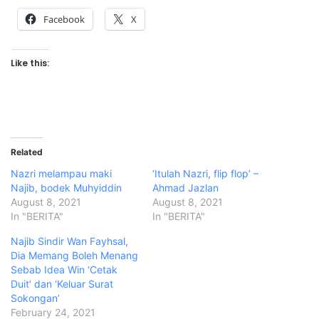
Facebook
X
Like this:
Related
Nazri melampau maki
‘Itulah Nazri, flip flop’ –
Najib, bodek Muhyiddin
Ahmad Jazlan
August 8, 2021
August 8, 2021
In "BERITA"
In "BERITA"
Najib Sindir Wan Fayhsal,
Dia Memang Boleh Menang
Sebab Idea Win ‘Cetak
Duit’ dan ‘Keluar Surat
Sokongan’
February 24, 2021