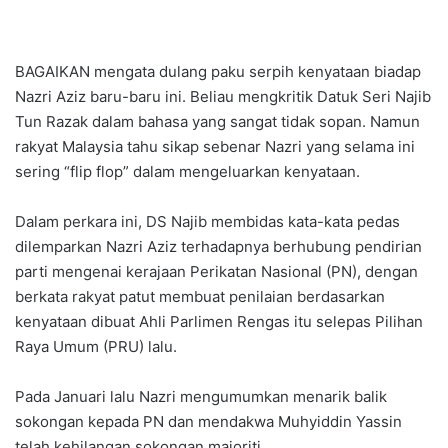
BAGAIKAN mengata dulang paku serpih kenyataan biadap
Nazri Aziz baru-baru ini. Beliau mengkritik Datuk Seri Najib
Tun Razak dalam bahasa yang sangat tidak sopan. Namun
rakyat Malaysia tahu sikap sebenar Nazri yang selama ini
sering “flip flop” dalam mengeluarkan kenyataan.
Dalam perkara ini, DS Najib membidas kata-kata pedas
dilemparkan Nazri Aziz terhadapnya berhubung pendirian
parti mengenai kerajaan Perikatan Nasional (PN), dengan
berkata rakyat patut membuat penilaian berdasarkan
kenyataan dibuat Ahli Parlimen Rengas itu selepas Pilihan
Raya Umum (PRU) lalu.
Pada Januari lalu Nazri mengumumkan menarik balik
sokongan kepada PN dan mendakwa Muhyiddin Yassin
telah kehilangan sokongan majoriti.