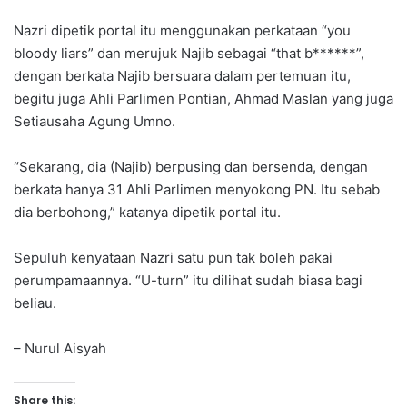
Nazri dipetik portal itu menggunakan perkataan “you
bloody liars” dan merujuk Najib sebagai “that b******”,
dengan berkata Najib bersuara dalam pertemuan itu,
begitu juga Ahli Parlimen Pontian, Ahmad Maslan yang juga
Setiausaha Agung Umno.
“Sekarang, dia (Najib) berpusing dan bersenda, dengan
berkata hanya 31 Ahli Parlimen menyokong PN. Itu sebab
dia berbohong,” katanya dipetik portal itu.
Sepuluh kenyataan Nazri satu pun tak boleh pakai
perumpamaannya. “U-turn” itu dilihat sudah biasa bagi
beliau.
– Nurul Aisyah
Share this: