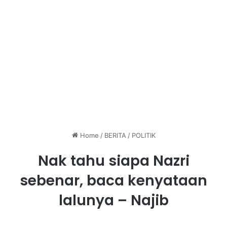
Home
/
BERITA
/
POLITIK
Nak tahu siapa Nazri
sebenar, baca kenyataan
lalunya – Najib