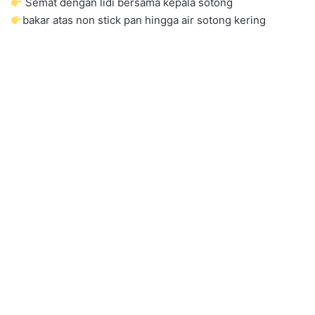
Semat dengan lidi bersama kepala sotong
bakar atas non stick pan hingga air sotong kering