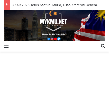
AKAR 2026 Terus Santuni Murid, Gilap Kreativiti Generasi Muda
Menu
S