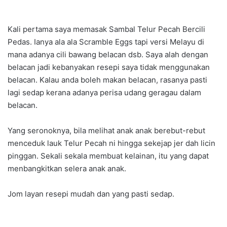
Kali pertama saya memasak Sambal Telur Pecah Bercili
Pedas. Ianya ala ala Scramble Eggs tapi versi Melayu di
mana adanya cili bawang belacan dsb. Saya alah dengan
belacan jadi kebanyakan resepi saya tidak menggunakan
belacan. Kalau anda boleh makan belacan, rasanya pasti
lagi sedap kerana adanya perisa udang geragau dalam
belacan.
Yang seronoknya, bila melihat anak anak berebut-rebut
menceduk lauk Telur Pecah ni hingga sekejap jer dah licin
pinggan. Sekali sekala membuat kelainan, itu yang dapat
menbangkitkan selera anak anak.
Jom layan resepi mudah dan yang pasti sedap.