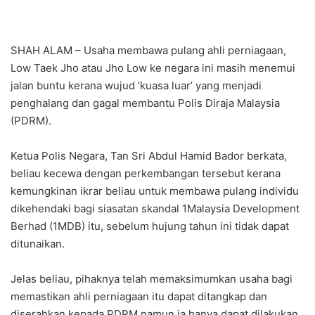
SHAH ALAM – Usaha membawa pulang ahli perniagaan,
Low Taek Jho atau Jho Low ke negara ini masih menemui
jalan buntu kerana wujud ‘kuasa luar’ yang menjadi
penghalang dan gagal membantu Polis Diraja Malaysia
(PDRM).
Ketua Polis Negara, Tan Sri Abdul Hamid Bador berkata,
beliau kecewa dengan perkembangan tersebut kerana
kemungkinan ikrar beliau untuk membawa pulang individu
dikehendaki bagi siasatan skandal 1Malaysia Development
Berhad (1MDB) itu, sebelum hujung tahun ini tidak dapat
ditunaikan.
Jelas beliau, pihaknya telah memaksimumkan usaha bagi
memastikan ahli perniagaan itu dapat ditangkap dan
diserahkan kepada PDRM namun ia hanya dapat dilakukan