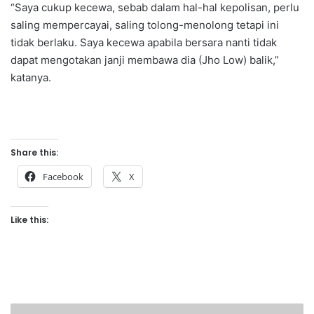
“Saya cukup kecewa, sebab dalam hal-hal kepolisan, perlu
saling mempercayai, saling tolong-menolong tetapi ini
tidak berlaku. Saya kecewa apabila bersara nanti tidak
dapat mengotakan janji membawa dia (Jho Low) balik,”
katanya.
Share this:
Facebook
X
Like this:
M