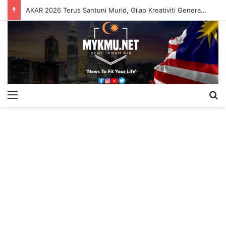
AKAR 2026 Terus Santuni Murid, Gilap Kreativiti Generasi Muda
Menu
S