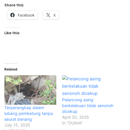
Share this:
Facebook
X
Like this:
Related
Pelancong asing
berkelakuan tidak senonoh
Terperangkap dalam
dicekup
lubang pembetung tanpa
April 30, 2025
seurat benang
In "DUNIA"
July 15, 2025