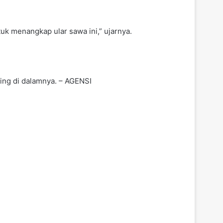
k menangkap ular sawa ini,” ujarnya.
ing di dalamnya. – AGENSI