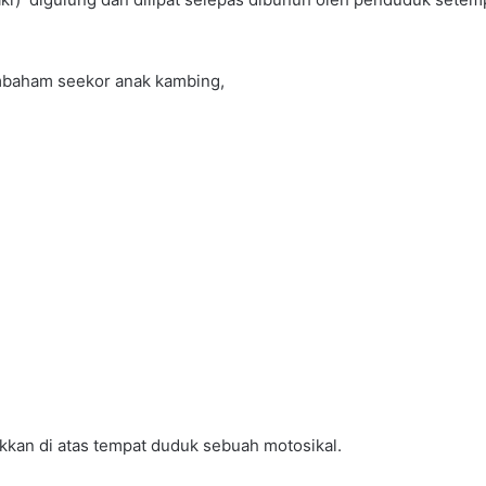
membaham seekor anak kambing,
takkan di atas tempat duduk sebuah motosikal.