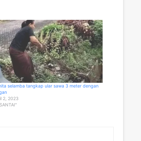
ita selamba tangkap ular sawa 3 meter dengan
gan
il 2, 2023
"SANTAI"