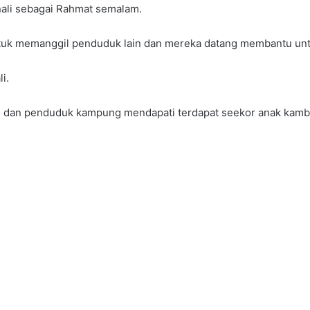
nali sebagai Rahmat semalam.
untuk memanggil penduduk lain dan mereka datang membantu untu
li.
g dan penduduk kampung mendapati terdapat seekor anak kamb