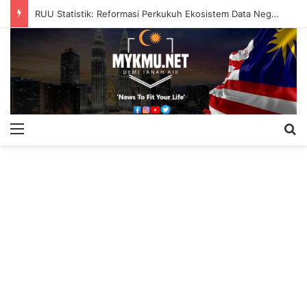
RUU Statistik: Reformasi Perkukuh Ekosistem Data Negara
Menu
S