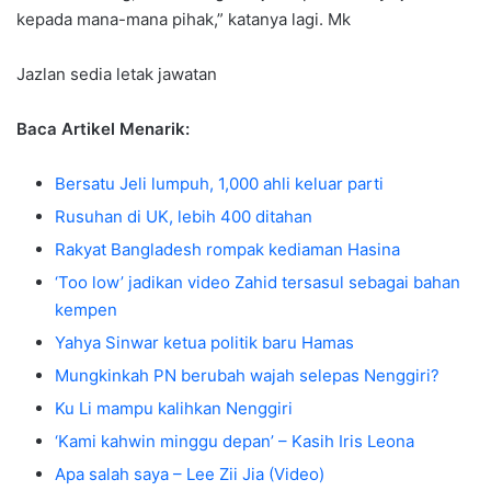
kepada mana-mana pihak,” katanya lagi. Mk
Jazlan sedia letak jawatan
Baca Artikel Menarik:
Bersatu Jeli lumpuh, 1,000 ahli keluar parti
Rusuhan di UK, lebih 400 ditahan
Rakyat Bangladesh rompak kediaman Hasina
‘Too low’ jadikan video Zahid tersasul sebagai bahan
kempen
Yahya Sinwar ketua politik baru Hamas
Mungkinkah PN berubah wajah selepas Nenggiri?
Ku Li mampu kalihkan Nenggiri
‘Kami kahwin minggu depan’ – Kasih Iris Leona
Apa salah saya – Lee Zii Jia (Video)