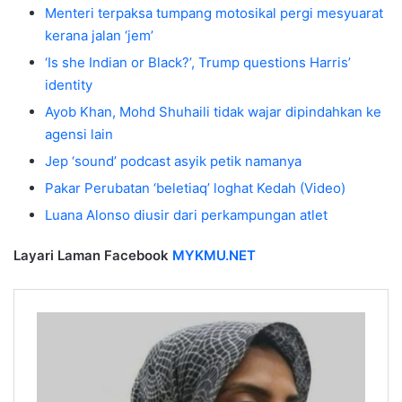
Menteri terpaksa tumpang motosikal pergi mesyuarat
kerana jalan ‘jem’
‘Is she Indian or Black?’, Trump questions Harris’
identity
Ayob Khan, Mohd Shuhaili tidak wajar dipindahkan ke
agensi lain
Jep ‘sound’ podcast asyik petik namanya
Pakar Perubatan ‘beletiaq’ loghat Kedah (Video)
Luana Alonso diusir dari perkampungan atlet
Layari Laman Facebook
MYKMU.NET