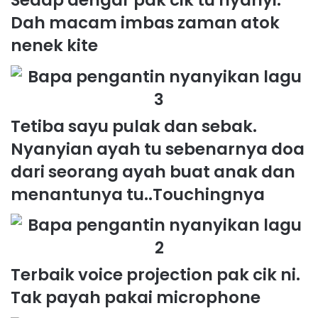
Sedap dengar pak cik tu nyanyi.
Dah macam imbas zaman atok
nenek kite
Tetiba sayu pulak dan sebak.
Nyanyian ayah tu sebenarnya doa
dari seorang ayah buat anak dan
menantunya tu..Touchingnya
Terbaik voice projection pak cik ni.
Tak payah pakai microphone