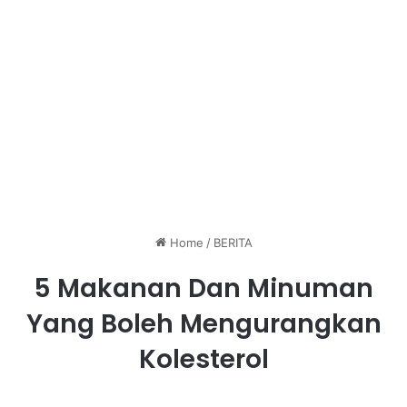
Home
/
BERITA
5 Makanan Dan Minuman
Yang Boleh Mengurangkan
Kolesterol