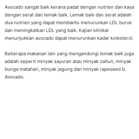
Avocado sangat baik kerana padat dengan nutrien dan kaya
dengan serat dan lemak baik. Lemak baik dan serat adalah
dua nutrien yang dapat membantu menurunkan LDL buruk
dan meningkatkan LDL yang baik. Kajian klinikal
menunjukkan avocado dapat menurunkan kadar kolesterol.
Beberapa makanan lain yang mengandungi lemak baik juga
adalah seperti minyak sayuran atau minyak zaitun, minyak
bunga matahari, minyak jagung dan minyak rapeseed b.
Avocado.