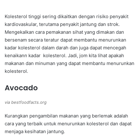
Kolesterol tinggi sering dikaitkan dengan risiko penyakit
kardiovaskular, terutama penyakit jantung dan strok.
Mengekalkan cara pemakanan sihat yang dimakan dan
bersenam secara teratur dapat membantu menurunkan
kadar kolesterol dalam darah dan juga dapat mencegah
kenaikann kadar kolesterol. Jadi, jom kita lihat apakah
makanan dan minuman yang dapat membantu menurunkan
kolesterol.
Avocado
via bestfoodfacts.org
Kurangkan pengambilan makanan yang berlemak adalah
cara yang terbaik untuk menurunkan kolesterol dan dapat
menjaga kesihatan jantung.