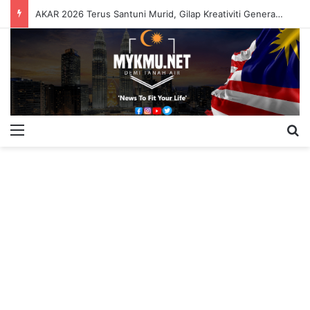
AKAR 2026 Terus Santuni Murid, Gilap Kreativiti Generasi Muda
Menu
S