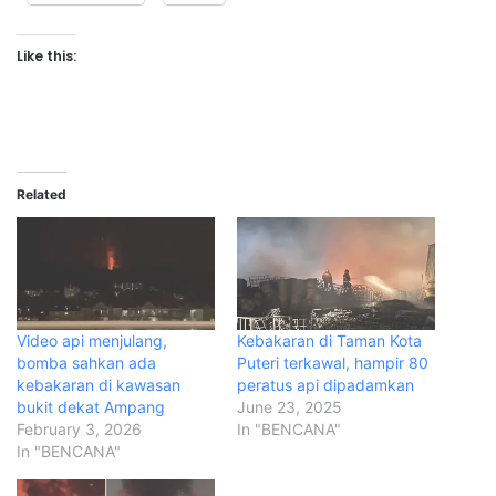
Like this:
Related
Video api menjulang,
Kebakaran di Taman Kota
bomba sahkan ada
Puteri terkawal, hampir 80
kebakaran di kawasan
peratus api dipadamkan
bukit dekat Ampang
June 23, 2025
February 3, 2026
In "BENCANA"
In "BENCANA"