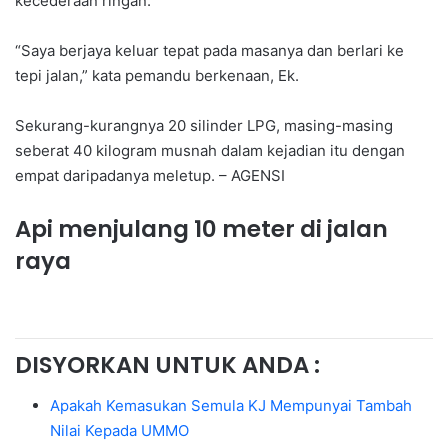
kecederaan ringan.
“Saya berjaya keluar tepat pada masanya dan berlari ke
tepi jalan,” kata pemandu berkenaan, Ek.
Sekurang-kurangnya 20 silinder LPG, masing-masing
seberat 40 kilogram musnah dalam kejadian itu dengan
empat daripadanya meletup. – AGENSI
Api menjulang 10 meter di jalan
raya
DISYORKAN UNTUK ANDA :
Apakah Kemasukan Semula KJ Mempunyai Tambah
Nilai Kepada UMMO