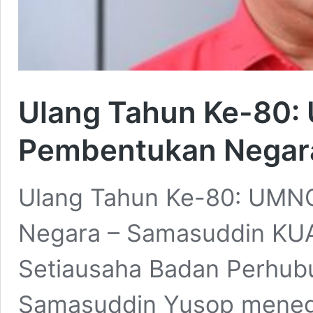
Ulang Tahun Ke-80:
Pembentukan Negar
Ulang Tahun Ke-80: UMN
Negara – Samasuddin KU
Setiausaha Badan Perhu
Samasuddin Yusop mene