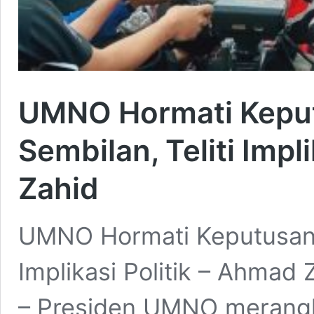
UMNO Hormati Kepu
Sembilan, Teliti Impl
Zahid
UMNO Hormati Keputusan 
Implikasi Politik – Ahma
– Presiden UMNO merangk