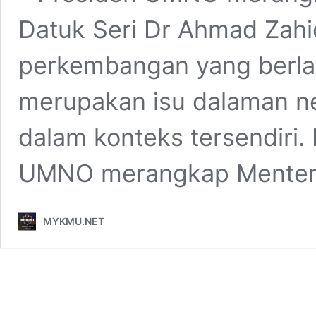
Datuk Seri Dr Ahmad Zah
perkembangan yang berla
merupakan isu dalaman neg
dalam konteks tersendiri.
UMNO merangkap Menter
MYKMU.NET