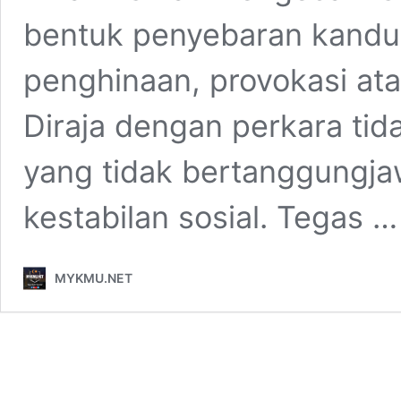
bentuk penyebaran kandu
penghinaan, provokasi ata
Diraja dengan perkara tid
yang tidak bertanggungj
kestabilan sosial. Tegas 
MYKMU.NET