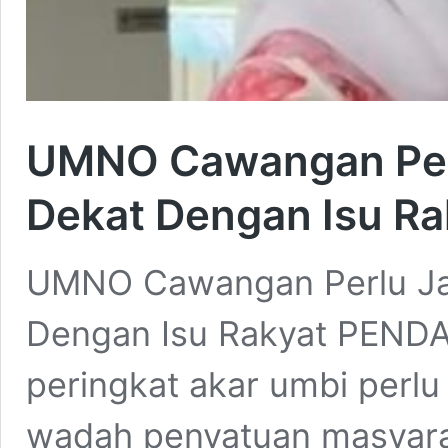
UMNO Cawangan Perl
Dekat Dengan Isu Ra
UMNO Cawangan Perlu Ja
Dengan Isu Rakyat PENDA
peringkat akar umbi perlu
wadah penyatuan masyar