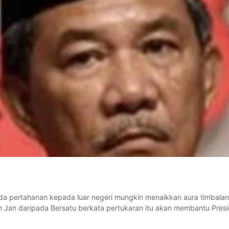
a pertahanan kepada luar negeri mungkin menaikkan aura timbalan p
Jan daripada Bersatu berkata pertukaran itu akan membantu Presid