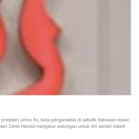
residen Umno itu, kata penganalisis di sebalik dakwaan lawan
en Zahid Hamidi mengatur sokongan untuk diri sendiri dalam