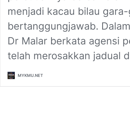
menjadi kacau bilau gara-
bertanggungjawab. Dalam
Dr Malar berkata agensi 
telah merosakkan jadual 
MYKMU.NET