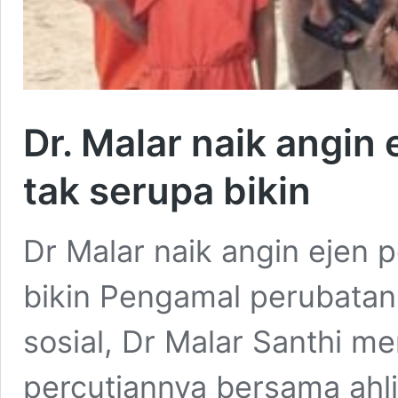
Dr. Malar naik angin
tak serupa bikin
Dr Malar naik angin ejen 
bikin Pengamal perubata
sosial, Dr Malar Santhi m
percutiannya bersama ahl