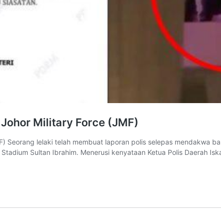
Johor Military Force (JMF)
F) Seorang lelaki telah membuat laporan polis selepas mendakwa bah
 Stadium Sultan Ibrahim. Menerusi kenyataan Ketua Polis Daerah Iska