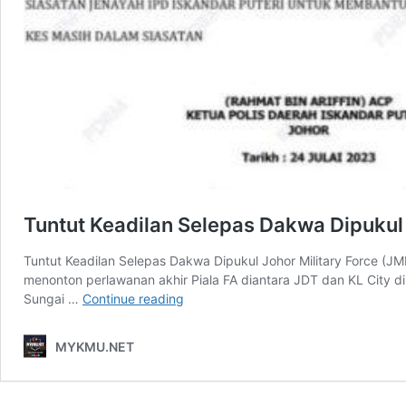
Tuntut Keadilan Selepas Dakwa Dipukul 
Tuntut Keadilan Selepas Dakwa Dipukul Johor Military Force (JM
menonton perlawanan akhir Piala FA diantara JDT dan KL City di
Tuntut
Sungai …
Continue reading
Keadilan
Selepas
MYKMU.NET
Dakwa
Dipukul
Johor