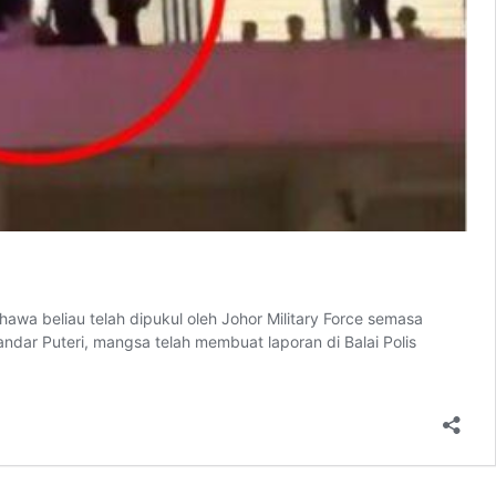
awa beliau telah dipukul oleh Johor Military Force semasa
ndar Puteri, mangsa telah membuat laporan di Balai Polis