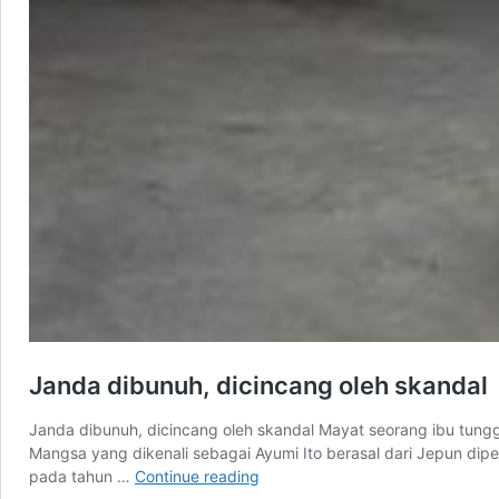
Janda dibunuh, dicincang oleh skandal
Janda dibunuh, dicincang oleh skandal Mayat seorang ibu tung
Mangsa yang dikenali sebagai Ayumi Ito berasal dari Jepun di
Janda
pada tahun …
Continue reading
dibunuh,