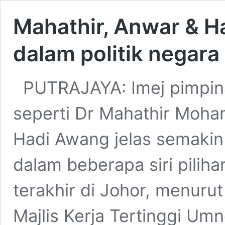
Mahathir, Anwar & Ha
dalam politik negara
PUTRAJAYA: Imej pimpi
seperti Dr Mahathir Moha
Hadi Awang jelas semakin
dalam beberapa siri pilih
terakhir di Johor, menuru
Majlis Kerja Tertinggi Um