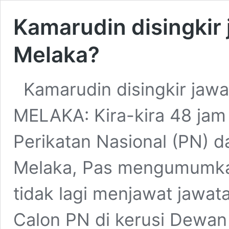
Kamarudin disingkir
Melaka?
Kamarudin disingkir jaw
MELAKA: Kira-kira 48 jam
Perikatan Nasional (PN) d
Melaka, Pas mengumumka
tidak lagi menjawat jawat
Calon PN di kerusi Dewa