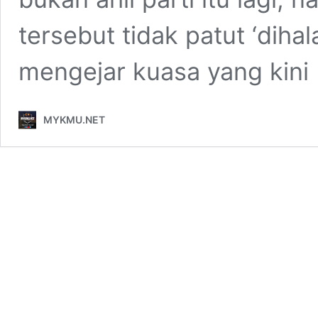
tersebut tidak patut ‘diha
mengejar kuasa yang kini
MYKMU.NET