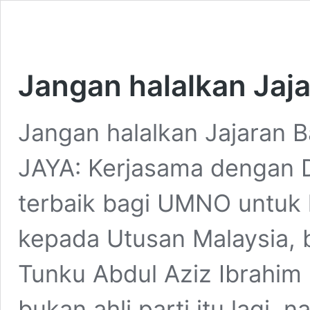
Jangan halalkan Jaj
Jangan halalkan Jajaran
JAYA: Kerjasama de­ngan D
terbaik bagi UMNO untuk 
kepada Utusan Malaysia, 
Tunku Abdul Aziz Ibrahim 
bukan ahli parti itu lagi, 