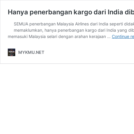
Hanya penerbangan kargo dari India di
SEMUA penerbangan Malaysia Airlines dari India seperti di
memaklumkan, hanya penerbangan kargo dari India yang dib
memasuki Malaysia selari dengan arahan kerajaan …
Continue r
MYKMU.NET