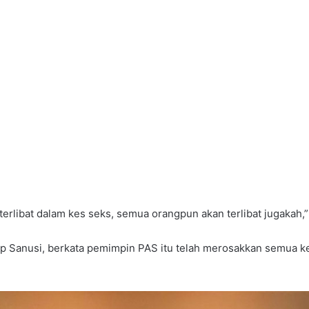
erlibat dalam kes seks, semua orangpun akan terlibat jugakah,”
p Sanusi, berkata pemimpin PAS itu telah merosakkan semua ke