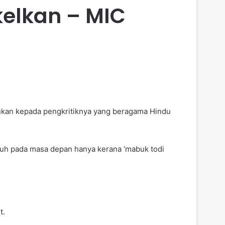
kelkan – MIC
kan kepada pengkritiknya yang beragama Hindu
uh pada masa depan hanya kerana ‘mabuk todi
t.