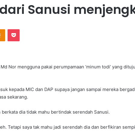
dari Sanusi menjeng
Odnoklassniki
Pocket
Md Nor mengguna pakai perumpamaan ‘minum todi’ yang dituju
masuk kepada MIC dan DAP supaya jangan sampai mereka bergad
asa sekarang.
 berkata dia tidak mahu bertindak serendah Sanusi.
eh. Tetapi saya tak mahu jadi serendah dia dan berfikiran sempi