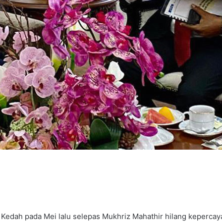
B Kedah pada Mei lalu selepas Mukhriz Mahathir hilang kepercay