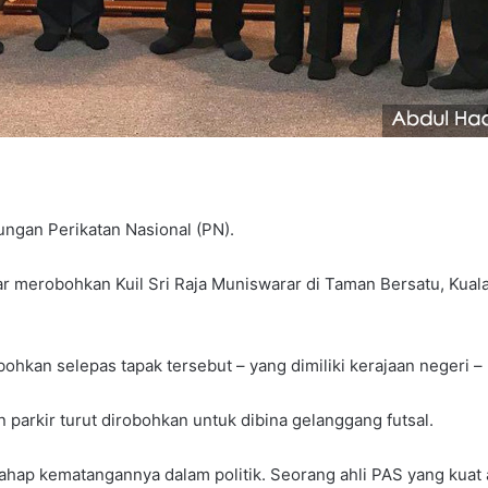
ngan Perikatan Nasional (PN).
ar merobohkan Kuil Sri Raja Muniswarar di Taman Bersatu, Kua
robohkan selepas tapak tersebut – yang dimiliki kerajaan negeri
n parkir turut dirobohkan untuk dibina gelanggang futsal.
ahap kematangannya dalam politik. Seorang ahli PAS yang kuat