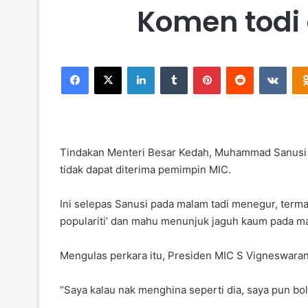
Komen todi 
Facebook
X
LinkedIn
Tumblr
Pinterest
Reddit
VKontakte
Tindakan Menteri Besar Kedah, Muhammad Sanusi 
tidak dapat diterima pemimpin MIC.
Ini selepas Sanusi pada malam tadi menegur, ter
populariti’ dan mahu menunjuk jaguh kaum pada m
Mengulas perkara itu, Presiden MIC S Vigneswaran
“Saya kalau nak menghina seperti dia, saya pun bol