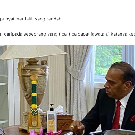
unyai mentaliti yang rendah.
kan daripada seseorang yang tiba-tiba dapat jawatan,” katanya k