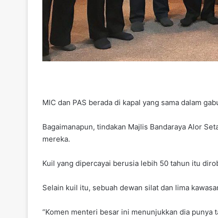
MIC dan PAS berada di kapal yang sama dalam gabu
Bagaimanapun, tindakan Majlis Bandaraya Alor Set
mereka.
Kuil yang dipercayai berusia lebih 50 tahun itu di
Selain kuil itu, sebuah dewan silat dan lima kawasa
“Komen menteri besar ini menunjukkan dia punya t