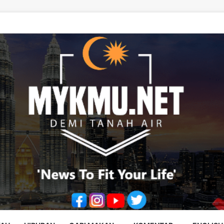
rus Santuni Murid, Gilap Kreativiti Generasi Muda