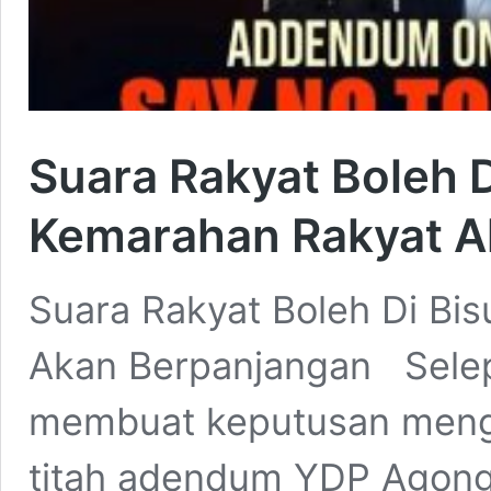
Suara Rakyat Boleh D
Kemarahan Rakyat A
Suara Rakyat Boleh Di Bi
Akan Berpanjangan Sele
membuat keputusan meng
titah adendum YDP Agong k