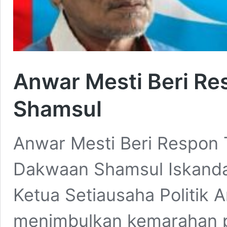
Anwar Mesti Beri R
Shamsul
Anwar Mesti Beri Respo
Dakwaan Shamsul Iskanda
Ketua Setiausaha Politik 
menimbulkan kemarahan