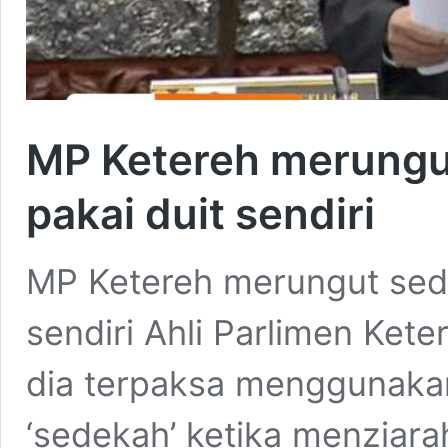
MP Ketereh merungu
pakai duit sendiri
MP Ketereh merungut sede
sendiri Ahli Parlimen Ke
dia terpaksa menggunakan
‘sedekah’ ketika menziar