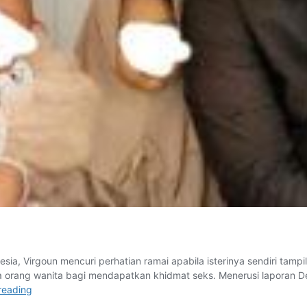
ia, Virgoun mencuri perhatian ramai apabila isterinya sendiri tampil
ang wanita bagi mendapatkan khidmat seks. Menerusi laporan Deti
Virgoun
reading
buat