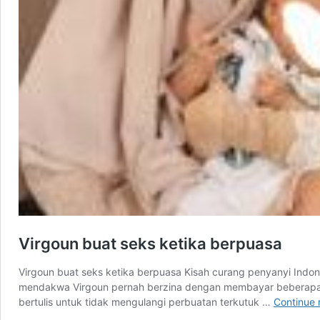
Virgoun buat seks ketika berpuasa
Virgoun buat seks ketika berpuasa Kisah curang penyanyi Indones
mendakwa Virgoun pernah berzina dengan membayar beberapa or
bertulis untuk tidak mengulangi perbuatan terkutuk …
Continue 