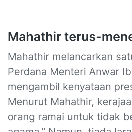
Mahathir terus-mene
Mahathir melancarkan sat
Perdana Menteri Anwar Ib
mengambil kenyataan presi
Menurut Mahathir, keraja
orang ramai untuk tidak 
agama.” Namun, tiada lar