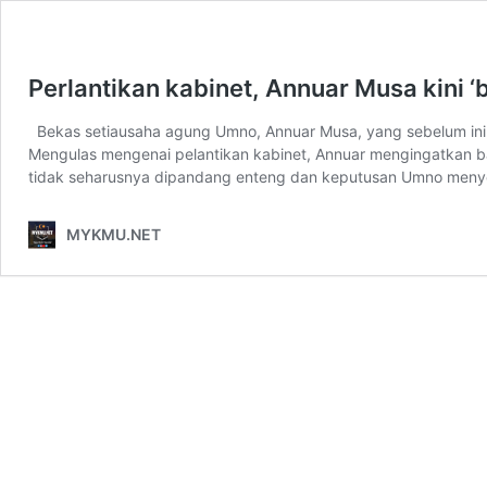
Perlantikan kabinet, Annuar Musa kini ‘
Bekas setiausaha agung Umno, Annuar Musa, yang sebelum ini
Mengulas mengenai pelantikan kabinet, Annuar mengingatkan ba
tidak seharusnya dipandang enteng dan keputusan Umno menye
MYKMU.NET