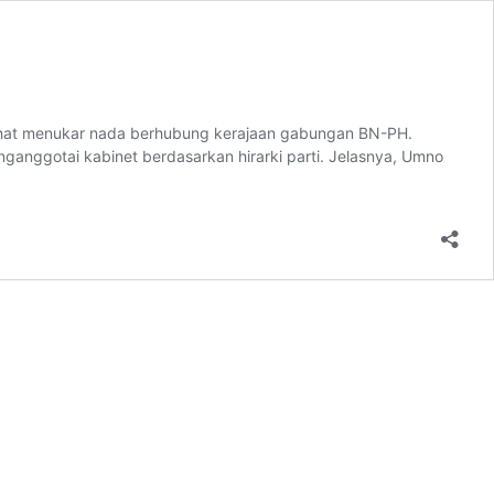
lihat menukar nada berhubung kerajaan gabungan BN-PH.
anggotai kabinet berdasarkan hirarki parti. Jelasnya, Umno