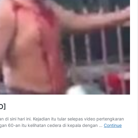
O]
 sini hari ini. Kejadian itu tular selepas video pertengkaran
kungan 60-an itu kelihatan cedera di kepala dengan …
Continue