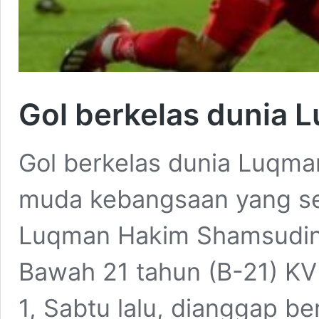
Gol berkelas dunia 
Gol berkelas dunia Luqma
muda kebangsaan yang se
Luqman Hakim Shamsudin
Bawah 21 tahun (B-21) KV
1, Sabtu lalu, dianggap be