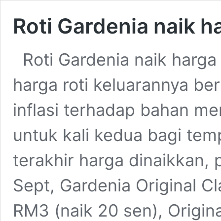
Roti Gardenia naik ha
Roti Gardenia naik harga
harga roti keluarannya be
inflasi terhadap bahan m
untuk kali kedua bagi tem
terakhir harga dinaikkan, 
Sept, Gardenia Original C
RM3 (naik 20 sen), Origi