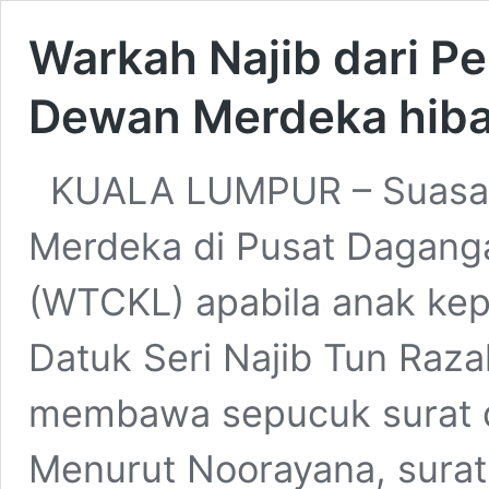
Warkah Najib dari Pe
Dewan Merdeka hib
KUALA LUMPUR – Suasan
Merdeka di Pusat Dagang
(WTCKL) apabila anak kep
Datuk Seri Najib Tun Raz
membawa sepucuk surat d
Menurut Noorayana, surat t