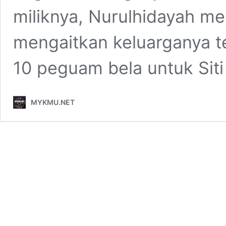
miliknya, Nurulhidayah 
mengaitkan keluarganya 
10 peguam bela untuk Sit
MYKMU.NET