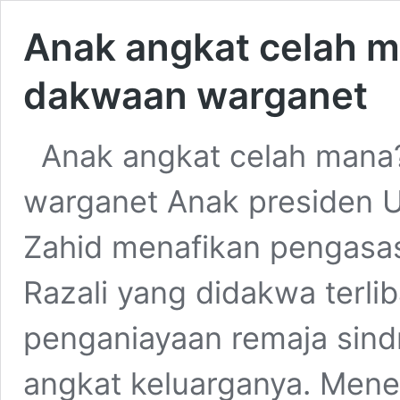
Anak angkat celah m
dakwaan warganet
Anak angkat celah mana?
warganet Anak presiden 
Zahid menafikan pengasas
Razali yang didakwa terli
penganiayaan remaja sin
angkat keluarganya. Mener